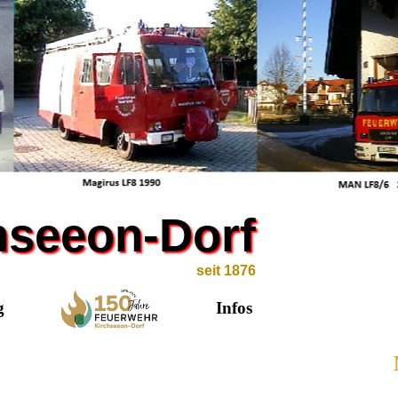
chseeon-Dorf
seit 1876
g
Infos