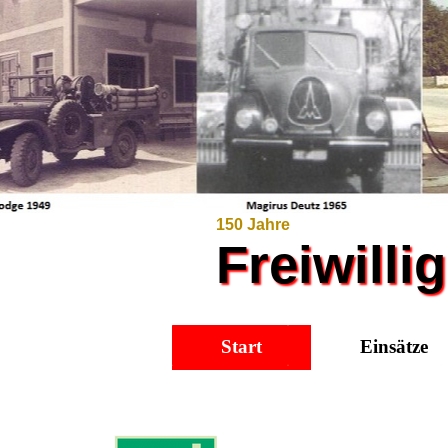
150 Jahre
Freiwill
Start
Einsätze